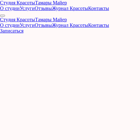
Студия Красоты
Тамары Майер
О студии
Услуги
Отзывы
Журнал Красоты
Контакты
Студия Красоты
Тамары Майер
О студии
Услуги
Отзывы
Журнал Красоты
Контакты
Записаться