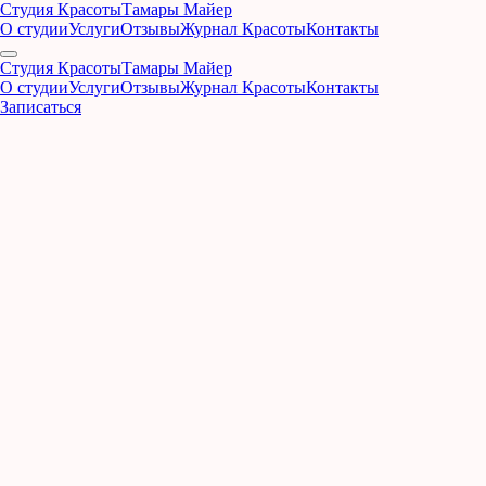
Студия Красоты
Тамары Майер
О студии
Услуги
Отзывы
Журнал Красоты
Контакты
Студия Красоты
Тамары Майер
О студии
Услуги
Отзывы
Журнал Красоты
Контакты
Записаться