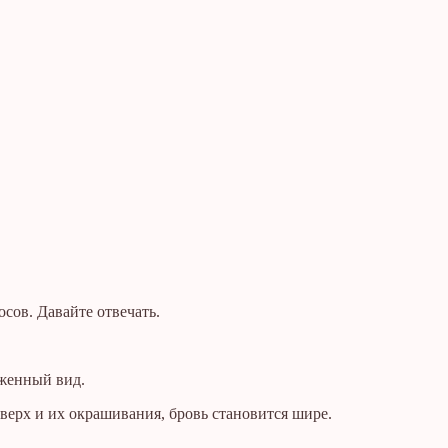
сов. Давайте отвечать.
оженный вид.
вверх и их окрашивания, бровь становится шире.