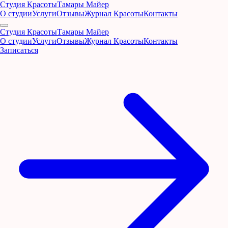
Студия Красоты
Тамары Майер
О студии
Услуги
Отзывы
Журнал Красоты
Контакты
Студия Красоты
Тамары Майер
О студии
Услуги
Отзывы
Журнал Красоты
Контакты
Записаться