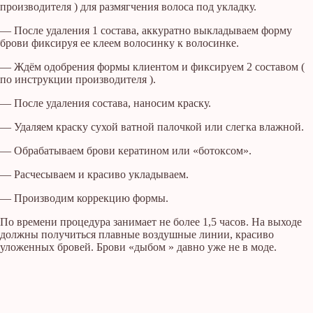
производителя ) для размягчения волоса под укладку.
— После удаления 1 состава, аккуратно выкладываем форму
брови фиксируя ее клеем волосинку к волосинке.
— Ждём одобрения формы клиентом и фиксируем 2 составом (
по инструкции производителя ).
— После удаления состава, наносим краску.
— Удаляем краску сухой ватной палочкой или слегка влажной.
— Обрабатываем брови кератином или «ботоксом».
— Расчесываем и красиво укладываем.
— Производим коррекцию формы.
По времени процедура занимает не более 1,5 часов. На выходе
должны получиться плавные воздушные линии, красиво
уложенных бровей. Брови «дыбом » давно уже не в моде.