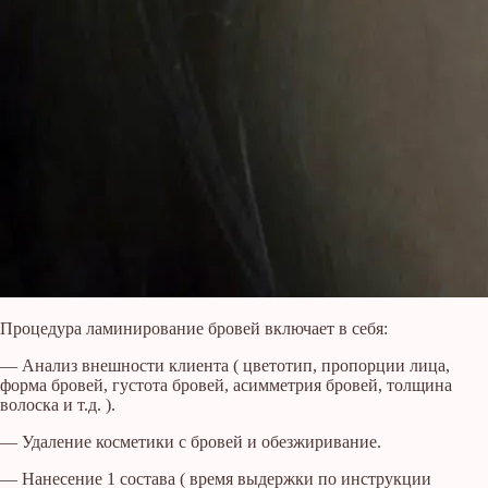
Процедура ламинирование бровей включает в себя:
— Анализ внешности клиента ( цветотип, пропорции лица,
форма бровей, густота бровей, асимметрия бровей, толщина
волоска и т.д. ).
— Удаление косметики с бровей и обезжиривание.
— Нанесение 1 состава ( время выдержки по инструкции